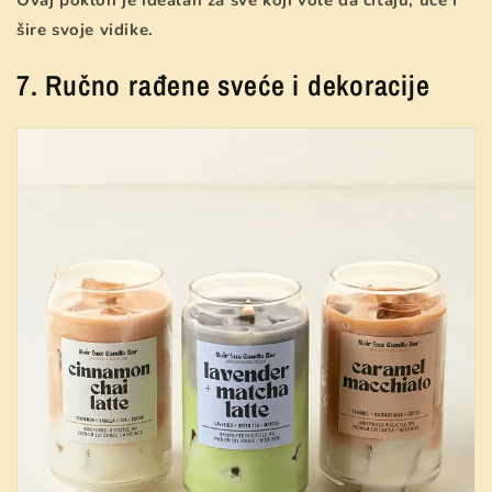
šire svoje vidike.
7. Ručno rađene sveće i dekoracije