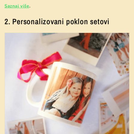
Saznaj više
.
2. Personalizovani poklon setovi