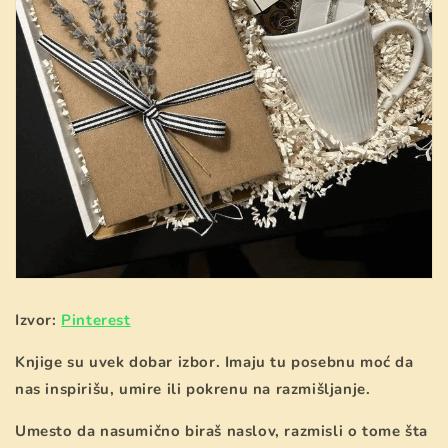
Izvor:
Pinterest
Knjige su uvek dobar izbor. Imaju tu posebnu moć da
nas inspirišu, umire ili pokrenu na razmišljanje.
Umesto da nasumično biraš naslov, razmisli o tome šta