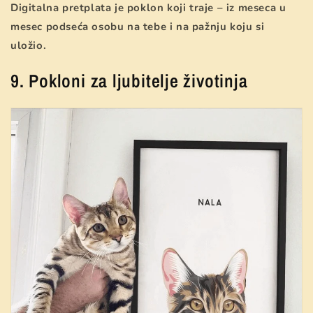
Digitalna pretplata je poklon koji traje – iz meseca u
mesec podseća osobu na tebe i na pažnju koju si
uložio.
9. Pokloni za ljubitelje životinja