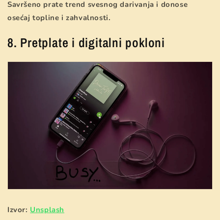
Savršeno prate trend svesnog darivanja i donose
osećaj topline i zahvalnosti.
8. Pretplate i digitalni pokloni
Izvor:
Unsplash