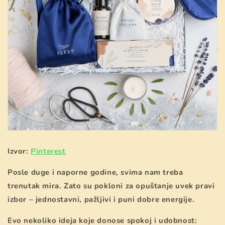
Izvor:
Pinterest
Posle duge i naporne godine, svima nam treba
trenutak mira. Zato su pokloni za opuštanje uvek pravi
izbor – jednostavni, pažljivi i puni dobre energije.
Evo nekoliko ideja koje donose spokoj i udobnost: