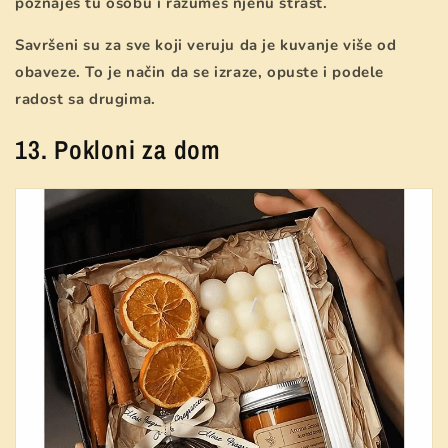
poznaješ tu osobu i razumeš njenu strast.
Savršeni su za sve koji veruju da je kuvanje više od
obaveze. To je način da se izraze, opuste i podele
radost sa drugima.
13. Pokloni za dom